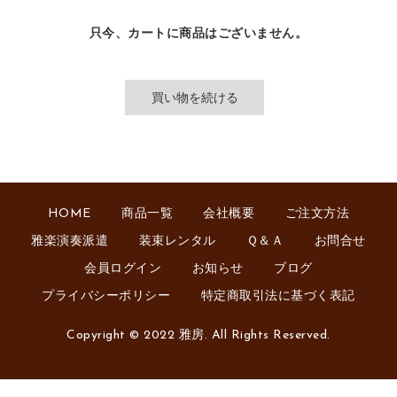
只今、カートに商品はございません。
HOME
商品一覧
会社概要
ご注文方法
雅楽演奏派遣
装束レンタル
Ｑ＆Ａ
お問合せ
会員ログイン
お知らせ
ブログ
プライバシーポリシー
特定商取引法に基づく表記
Copyright © 2022 雅房. All Rights Reserved.