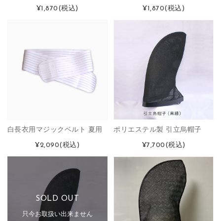
¥1,870
(税込)
¥1,870
(税込)
白長衣用マジックベルト 夏用
ポリエステル製 引立烏帽子
¥2,090
(税込)
¥7,700
(税込)
SOLD OUT
只今お取扱い出来ません