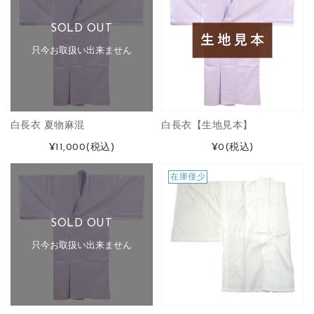
SOLD OUT
只今お取扱い出来ません
白長衣 夏物麻混
白長衣【生地見本】
¥11,000
(税込)
¥0
(税込)
在庫僅少
SOLD OUT
只今お取扱い出来ません