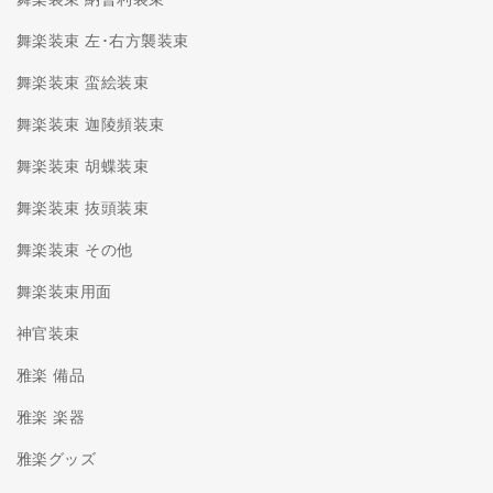
舞楽装束 納曾利装束
舞楽装束 左･右方襲装束
舞楽装束 蛮絵装束
舞楽装束 迦陵頻装束
舞楽装束 胡蝶装束
舞楽装束 抜頭装束
舞楽装束 その他
舞楽装束用面
神官装束
雅楽 備品
雅楽 楽器
雅楽グッズ