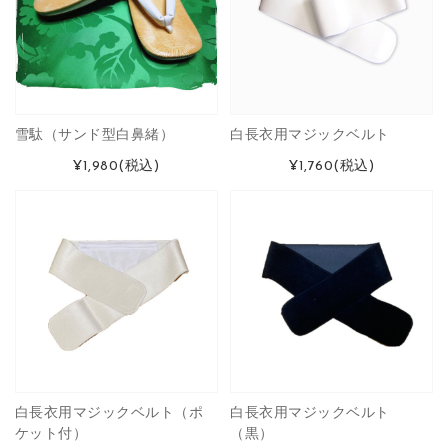
雪駄（サンド型白鼻緒）
白長衣用マジックベルト
¥1,980
(税込)
¥1,760
(税込)
白長衣用マジックベルト（ポ
白長衣用マジックベルト
ケット付）
（黒）