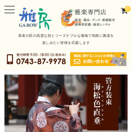
0
装束の匠の高度な技とリーズナブルな価格で気軽に雅楽を
楽しみたい皆様を応援します