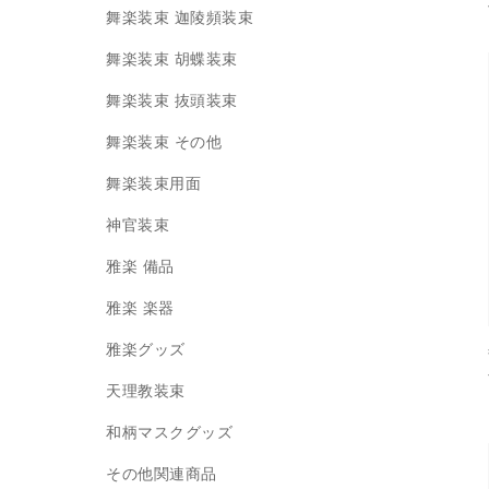
舞楽装束 迦陵頻装束
舞楽装束 胡蝶装束
舞楽装束 抜頭装束
舞楽装束 その他
舞楽装束用面
神官装束
雅楽 備品
雅楽 楽器
雅楽グッズ
天理教装束
和柄マスクグッズ
その他関連商品