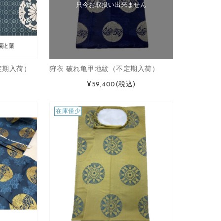
只今お取扱い出来ません
定期入荷）
狩衣 破れ亀甲地紋（不定期入荷）
¥59,400
(税込)
在庫僅少