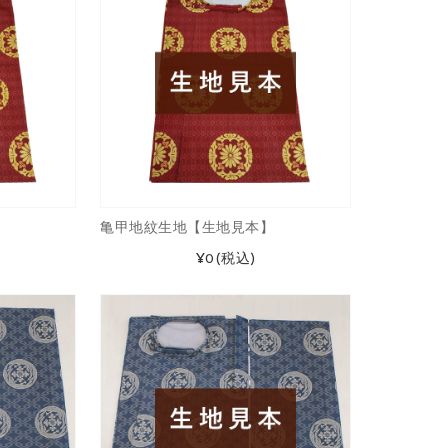
亀甲地紋生地【生地見本】
¥0
(税込)