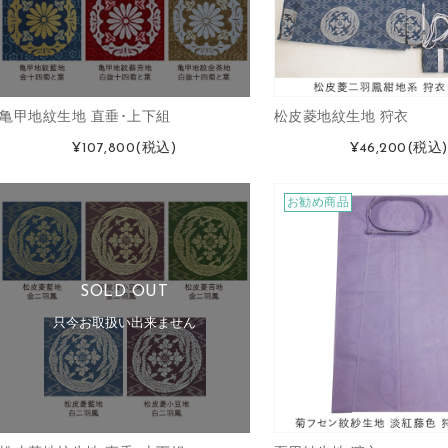
亀甲地紋生地 直垂･上下組
松皮菱地紋生地 狩衣
¥107,800
(税込)
¥46,200
(税込)
お勧め商品
SOLD OUT
只今お取扱い出来ません