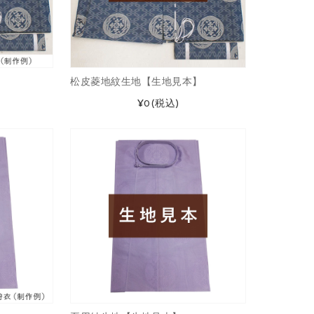
松皮菱地紋生地【生地見本】
¥0
(税込)