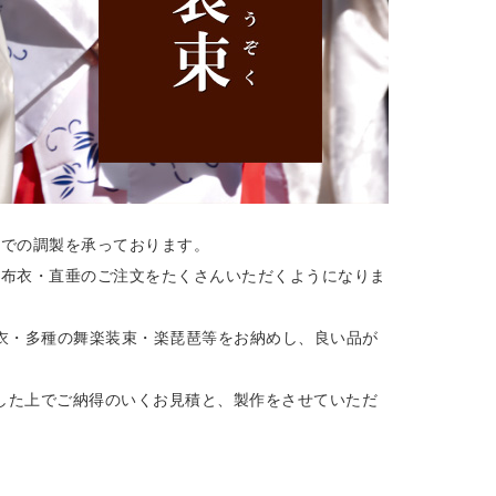
場での調製を承っております。
の布衣・直垂のご注文をたくさんいただくようになりま
衣・多種の舞楽装束・楽琵琶等をお納めし、良い品が
きした上でご納得のいくお見積と、製作をさせていただ