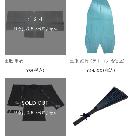
注文可
只今お取扱い出来ません
重服 単衣
重服 奴袴 (テトロン袷仕立)
¥0
(税込)
¥34,100
(税込)
SOLD OUT
只今お取扱い出来ません