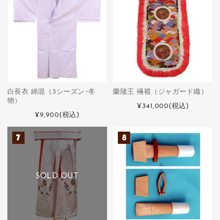
白長衣 綿混（3シーズン･冬
蘭陵王 裲襠（ジャガード織）
物）
¥341,000
(税込)
¥9,900
(税込)
SOLD OUT