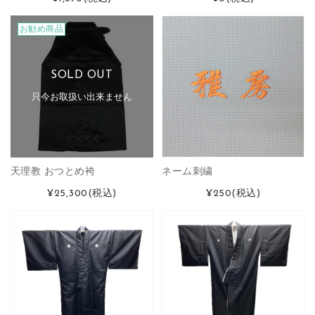
お勧め商品
SOLD OUT
只今お取扱い出来ません
天理教 おつとめ袴
ネーム刺繍
¥25,300
(税込)
¥250
(税込)