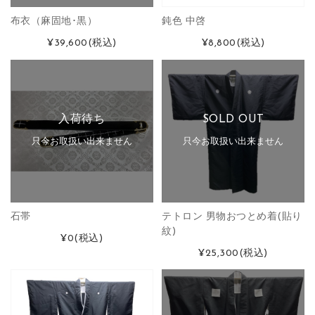
布衣（麻固地･黒）
鈍色 中啓
¥39,600
(税込)
¥8,800
(税込)
入荷待ち
SOLD OUT
只今お取扱い出来ません
只今お取扱い出来ません
石帯
テトロン 男物おつとめ着(貼り
紋)
¥0
(税込)
¥25,300
(税込)