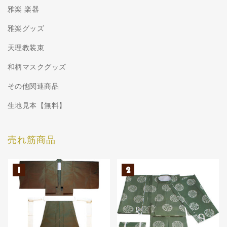
雅楽 楽器
雅楽グッズ
天理教装束
和柄マスクグッズ
その他関連商品
生地見本【無料】
売れ筋商品