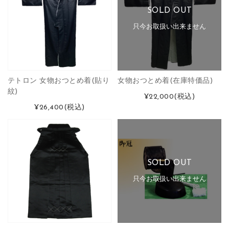
SOLD OUT
只今お取扱い出来ません
テトロン 女物おつとめ着(貼り
女物おつとめ着(在庫特価品)
紋)
¥22,000
(税込)
¥26,400
(税込)
SOLD OUT
只今お取扱い出来ません