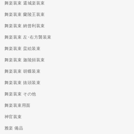
舞楽装束 還城楽装束
舞楽装束 蘭陵王装束
舞楽装束 納曾利装束
舞楽装束 左･右方襲装束
舞楽装束 蛮絵装束
舞楽装束 迦陵頻装束
舞楽装束 胡蝶装束
舞楽装束 抜頭装束
舞楽装束 その他
舞楽装束用面
神官装束
雅楽 備品