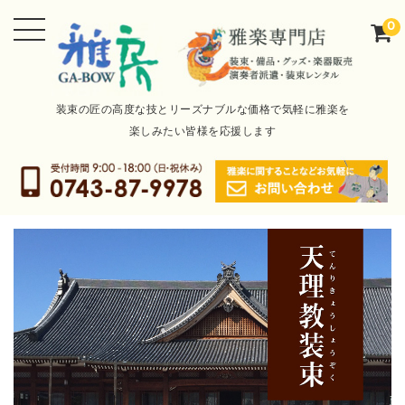
0
装束の匠の高度な技とリーズナブルな価格で気軽に雅楽を
楽しみたい皆様を応援します