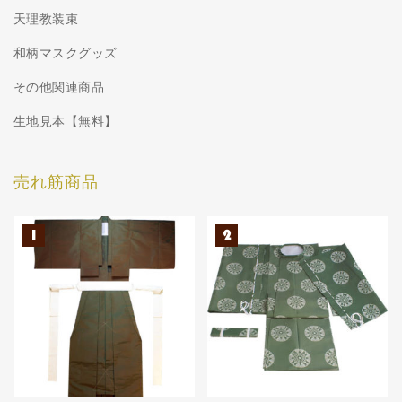
天理教装束
和柄マスクグッズ
その他関連商品
生地見本【無料】
売れ筋商品