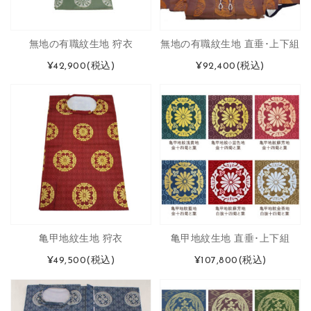
無地の有職紋生地 狩衣
無地の有職紋生地 直垂･上下組
¥42,900
(税込)
¥92,400
(税込)
亀甲地紋生地 狩衣
亀甲地紋生地 直垂･上下組
¥49,500
(税込)
¥107,800
(税込)