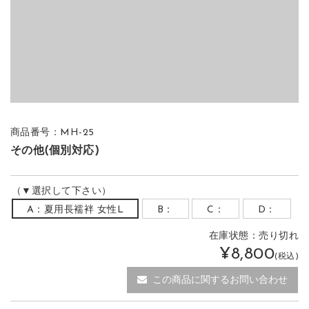
商品番号：MH-25
その他(個別対応)
（▼選択して下さい）
A：夏用長襦袢 女性L
B：
C：
D：
在庫状態：
売り切れ
¥8,800
(税込)
この商品に関するお問い合わせ