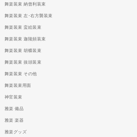
舞楽装束 納曾利装束
舞楽装束 左･右方襲装束
舞楽装束 蛮絵装束
舞楽装束 迦陵頻装束
舞楽装束 胡蝶装束
舞楽装束 抜頭装束
舞楽装束 その他
舞楽装束用面
神官装束
雅楽 備品
雅楽 楽器
雅楽グッズ