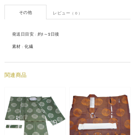
その他
レビュー
（ 0 ）
発送日目安 : 約1～2日後
素材 : 化繊
関連商品