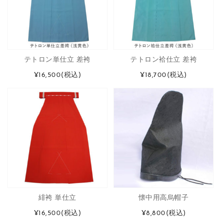
テトロン単仕立 差袴
テトロン袷仕立 差袴
¥16,500
(税込)
¥18,700
(税込)
緋袴 単仕立
懐中用高烏帽子
¥16,500
(税込)
¥8,800
(税込)