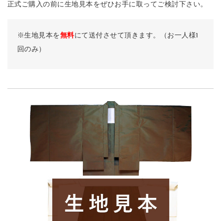
正式ご購入の前に生地見本をぜひお手に取ってご検討下さい。
※生地見本を
無料
にて送付させて頂きます。（お一人様1
回のみ）