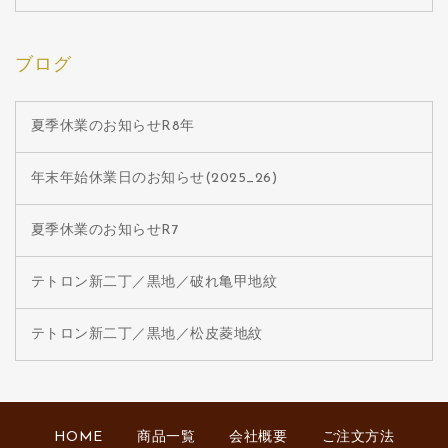
ブログ
夏季休業のお知らせR8年
年末年始休業日のお知らせ(2025_26)
夏季休業のお知らせR7
テトロン新二丁／黒地／破れ亀甲地紋
テトロン新二丁／黒地／松皮菱地紋
HOME
商品一覧
会社概要
ご注文方法