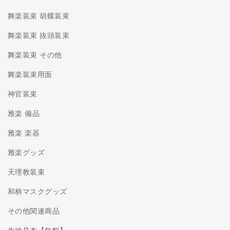
舞楽装束 胡蝶装束
舞楽装束 抜頭装束
舞楽装束 その他
舞楽装束用面
神官装束
雅楽 備品
雅楽 楽器
雅楽グッズ
天理教装束
和柄マスクグッズ
その他関連商品