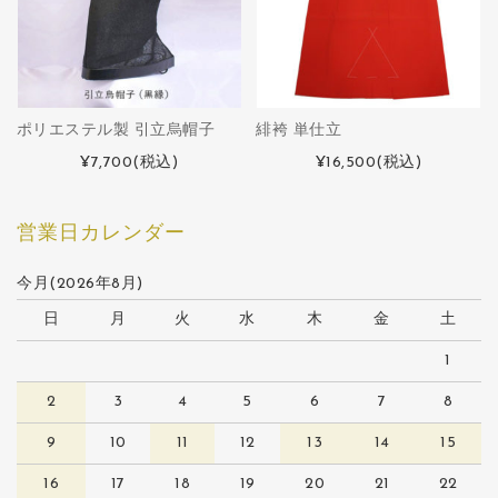
ポリエステル製 引立烏帽子
緋袴 単仕立
¥7,700
(税込)
¥16,500
(税込)
営業日カレンダー
今月(2026年8月)
日
月
火
水
木
金
土
1
2
3
4
5
6
7
8
9
10
11
12
13
14
15
16
17
18
19
20
21
22