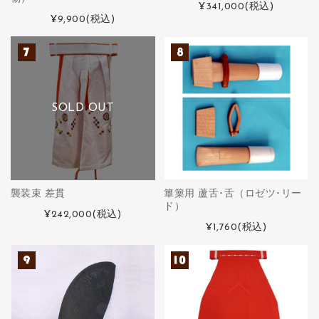
¥341,000
(税込)
¥9,900
(税込)
SOLD OUT
襲装束 差貫
篳篥用 蘆舌･舌（ロゼツ･リー
ド）
¥242,000
(税込)
¥1,760
(税込)