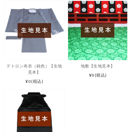
テトロン布衣（鈍色）【生地
地敷【生地見本】
見本】
¥0
(税込)
¥0
(税込)