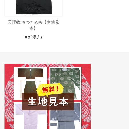
天理教 おつとめ袴【生地見
本】
¥0
(税込)