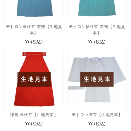
テトロン単仕立 差袴【生地見
テトロン袷仕立 差袴【生地見
本】
本】
¥0
(税込)
¥0
(税込)
緋袴 単仕立【生地見本】
テトロン浄衣【生地見本】
¥0
(税込)
¥0
(税込)