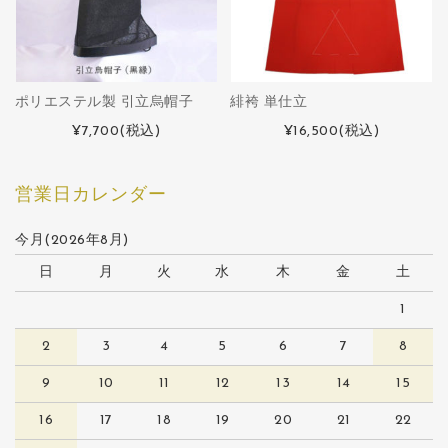
ポリエステル製 引立烏帽子
緋袴 単仕立
¥7,700
(税込)
¥16,500
(税込)
営業日カレンダー
今月(2026年8月)
日
月
火
水
木
金
土
1
2
3
4
5
6
7
8
9
10
11
12
13
14
15
16
17
18
19
20
21
22