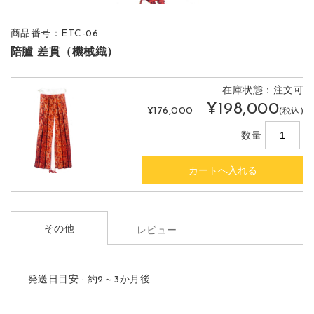
商品番号：ETC-06
陪臚 差貫（機械織）
在庫状態：注文可
¥198,000
¥176,000
(税込)
数量
その他
レビュー
発送日目安 : 約2～3か月後