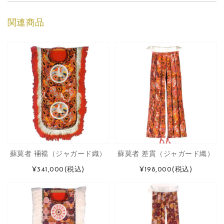
関連商品
蘇莫者 裲襠（ジャガード織）
蘇莫者 差貫（ジャガード織）
¥341,000
(税込)
¥198,000
(税込)