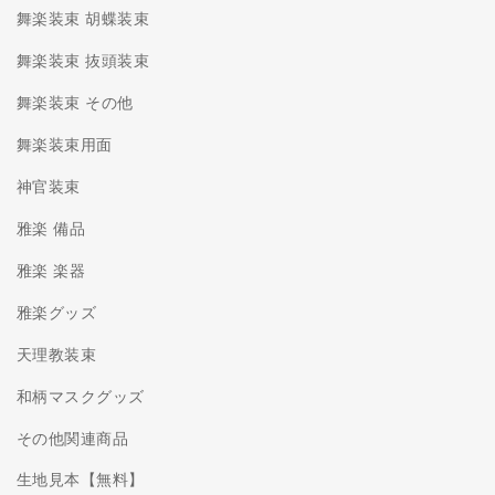
舞楽装束 胡蝶装束
舞楽装束 抜頭装束
舞楽装束 その他
舞楽装束用面
神官装束
雅楽 備品
雅楽 楽器
雅楽グッズ
天理教装束
和柄マスクグッズ
その他関連商品
生地見本【無料】