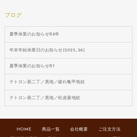
ブログ
夏季休業のお知らせR8年
年末年始休業日のお知らせ(2025_26)
夏季休業のお知らせR7
テトロン新二丁／黒地／破れ亀甲地紋
テトロン新二丁／黒地／松皮菱地紋
HOME
商品一覧
会社概要
ご注文方法