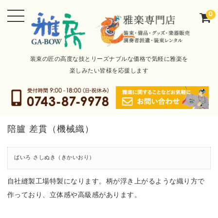
0
装束の匠の高度な技とリーズナブルな価格で気軽に雅楽を
楽しみたい皆様を応援します
陪臚 差貫（機械織）
ばいろ さしぬき（きかいおり）
自社縫製工場特製になります。柄が浮き上がるような織り方で
作っており、立体感や高級感があります。