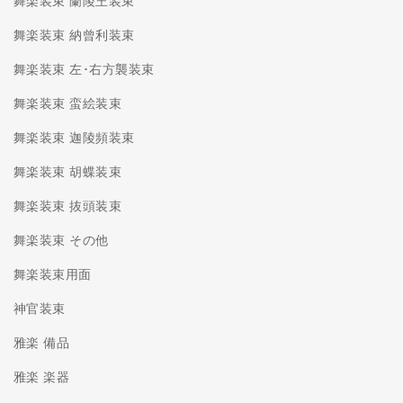
舞楽装束 蘭陵王装束
舞楽装束 納曾利装束
舞楽装束 左･右方襲装束
舞楽装束 蛮絵装束
舞楽装束 迦陵頻装束
舞楽装束 胡蝶装束
舞楽装束 抜頭装束
舞楽装束 その他
舞楽装束用面
神官装束
雅楽 備品
雅楽 楽器