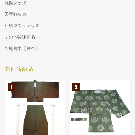
雅楽グッズ
天理教装束
和柄マスクグッズ
その他関連商品
生地見本【無料】
売れ筋商品