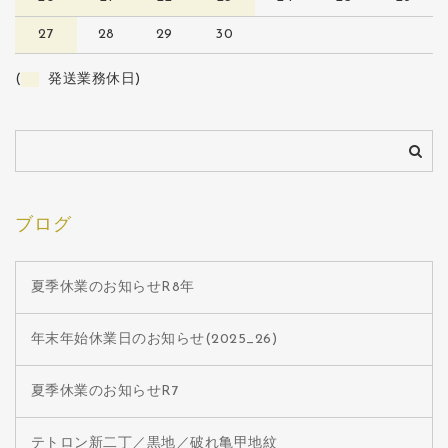
27
28
29
30
(
発送業務休日)
ブログ
夏季休業のお知らせR8年
年末年始休業日のお知らせ(2025_26)
夏季休業のお知らせR7
テトロン新二丁／黒地／破れ亀甲地紋