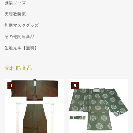
雅楽グッズ
天理教装束
和柄マスクグッズ
その他関連商品
生地見本【無料】
売れ筋商品