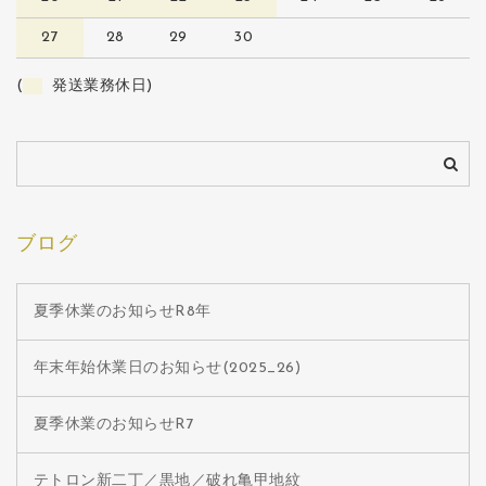
27
28
29
30
(
発送業務休日)
ブログ
夏季休業のお知らせR8年
年末年始休業日のお知らせ(2025_26)
夏季休業のお知らせR7
テトロン新二丁／黒地／破れ亀甲地紋