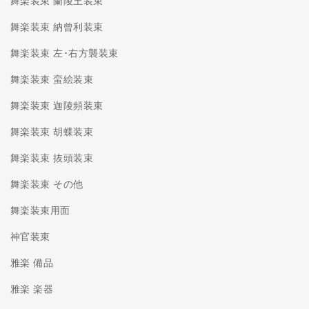
舞楽装束 蘭陵王装束
舞楽装束 納曾利装束
舞楽装束 左･右方襲装束
舞楽装束 蛮絵装束
舞楽装束 迦陵頻装束
舞楽装束 胡蝶装束
舞楽装束 抜頭装束
舞楽装束 その他
舞楽装束用面
神官装束
雅楽 備品
雅楽 楽器