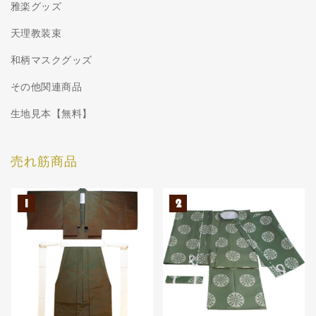
雅楽グッズ
天理教装束
和柄マスクグッズ
その他関連商品
生地見本【無料】
売れ筋商品