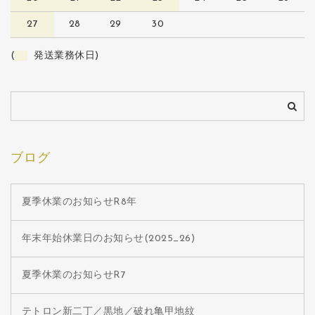
27
28
29
30
(
発送業務休日)
ブログ
夏季休業のお知らせR8年
年末年始休業日のお知らせ(2025_26)
夏季休業のお知らせR7
テトロン新二丁／黒地／破れ亀甲地紋