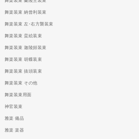
舞楽装束 蘭陵王装束
舞楽装束 納曾利装束
舞楽装束 左･右方襲装束
舞楽装束 蛮絵装束
舞楽装束 迦陵頻装束
舞楽装束 胡蝶装束
舞楽装束 抜頭装束
舞楽装束 その他
舞楽装束用面
神官装束
雅楽 備品
雅楽 楽器