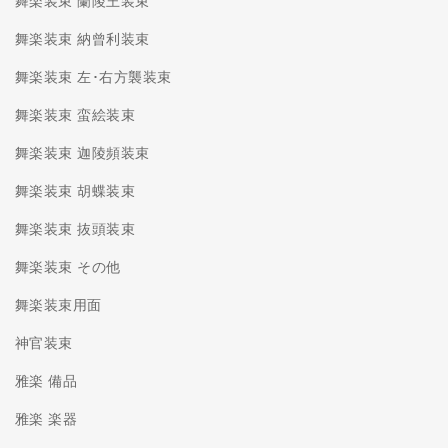
舞楽装束 蘭陵王装束
舞楽装束 納曾利装束
舞楽装束 左･右方襲装束
舞楽装束 蛮絵装束
舞楽装束 迦陵頻装束
舞楽装束 胡蝶装束
舞楽装束 抜頭装束
舞楽装束 その他
舞楽装束用面
神官装束
雅楽 備品
雅楽 楽器