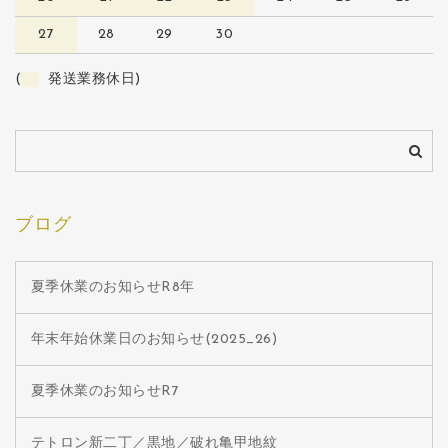
27
28
29
30
(
発送業務休日)
ブログ
夏季休業のお知らせR8年
年末年始休業日のお知らせ(2025_26)
夏季休業のお知らせR7
テトロン新二丁／黒地／破れ亀甲地紋