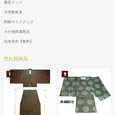
雅楽グッズ
天理教装束
和柄マスクグッズ
その他関連商品
生地見本【無料】
売れ筋商品