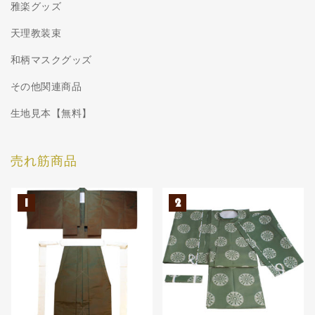
雅楽グッズ
天理教装束
和柄マスクグッズ
その他関連商品
生地見本【無料】
売れ筋商品