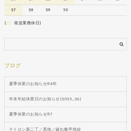
27
28
29
30
(
発送業務休日)
ブログ
夏季休業のお知らせR8年
年末年始休業日のお知らせ(2025_26)
夏季休業のお知らせR7
テトロン新二丁／黒地／破れ亀甲地紋