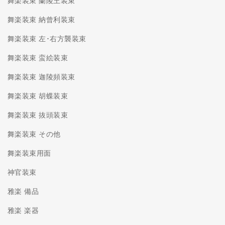
舞楽装束 蘭陵王装束
舞楽装束 納曾利装束
舞楽装束 左･右方襲装束
舞楽装束 蛮絵装束
舞楽装束 迦陵頻装束
舞楽装束 胡蝶装束
舞楽装束 抜頭装束
舞楽装束 その他
舞楽装束用面
神官装束
雅楽 備品
雅楽 楽器