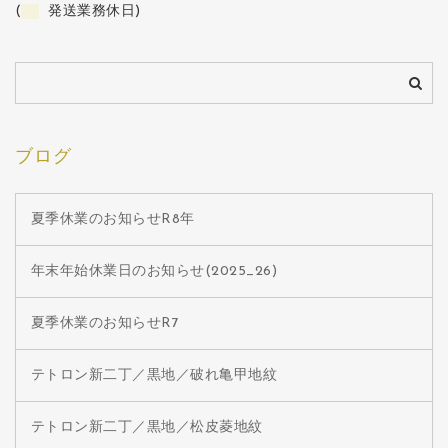
(
発送業務休日)
ブログ
夏季休業のお知らせR8年
年末年始休業日のお知らせ(2025_26)
夏季休業のお知らせR7
テトロン新二丁／黒地／破れ亀甲地紋
テトロン新二丁／黒地／松皮菱地紋