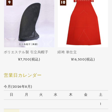
ポリエステル製 引立烏帽子
緋袴 単仕立
¥7,700
(税込)
¥16,500
(税込)
営業日カレンダー
今月(2026年8月)
日
月
火
水
木
金
土
1