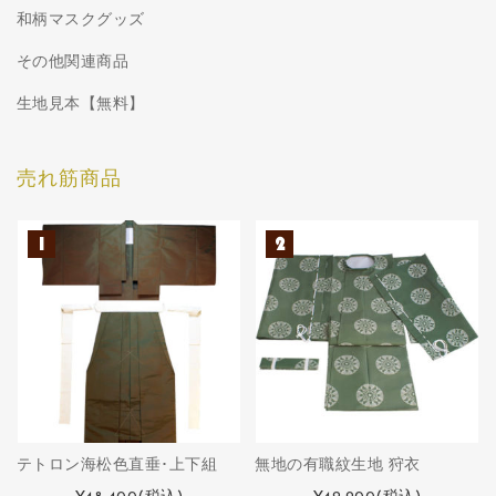
和柄マスクグッズ
その他関連商品
生地見本【無料】
売れ筋商品
テトロン海松色直垂･上下組
無地の有職紋生地 狩衣