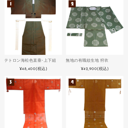
テトロン海松色直垂･上下組
無地の有職紋生地 狩衣
¥48,400
(税込)
¥42,900
(税込)