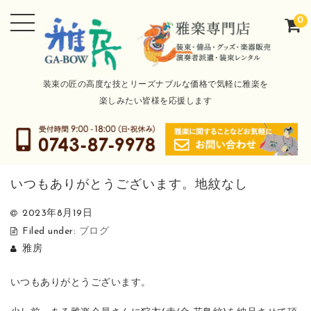
0
装束の匠の高度な技とリーズナブルな価格で気軽に雅楽を
楽しみたい皆様を応援します
いつもありがとうございます。地紋なし
2023年8月19日
Filed under:
ブログ
雅房
いつもありがとうございます。