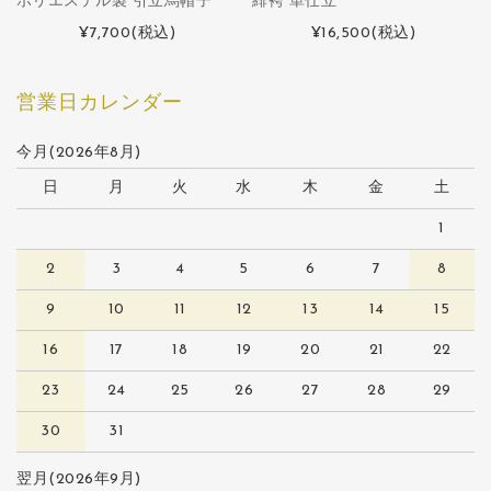
ポリエステル製 引立烏帽子
緋袴 単仕立
¥7,700
(税込)
¥16,500
(税込)
営業日カレンダー
今月(2026年8月)
日
月
火
水
木
金
土
1
2
3
4
5
6
7
8
9
10
11
12
13
14
15
16
17
18
19
20
21
22
23
24
25
26
27
28
29
30
31
翌月(2026年9月)