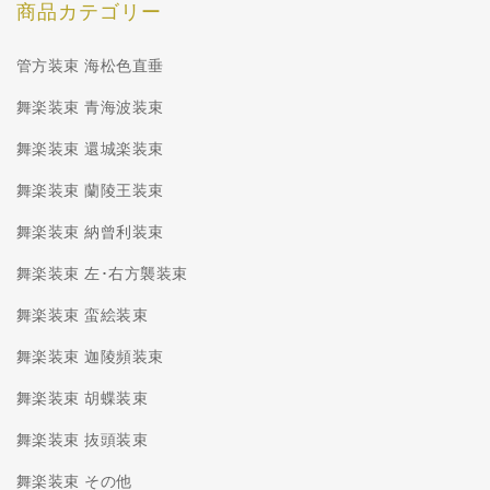
商品カテゴリー
管方装束 海松色直垂
舞楽装束 青海波装束
舞楽装束 還城楽装束
舞楽装束 蘭陵王装束
舞楽装束 納曾利装束
舞楽装束 左･右方襲装束
舞楽装束 蛮絵装束
舞楽装束 迦陵頻装束
舞楽装束 胡蝶装束
舞楽装束 抜頭装束
舞楽装束 その他