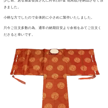
少し前、ある雅楽会員さんに狩衣(赤/金 花鳥紋)を納品させて頂
きました。
小柄な方でしたので全体的に小さめに製作いたしました。
只今ご注文多数の為、通常の納期目安より余裕をみてご注文く
ださると幸いです。