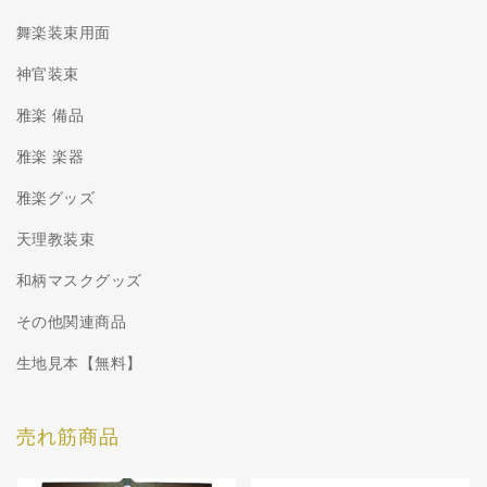
舞楽装束用面
神官装束
雅楽 備品
雅楽 楽器
雅楽グッズ
天理教装束
和柄マスクグッズ
その他関連商品
生地見本【無料】
売れ筋商品