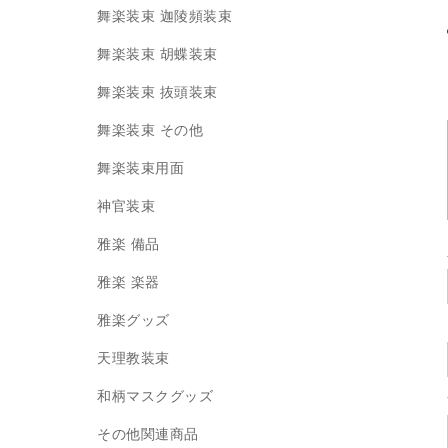
舞楽装束 迦陵頻装束
舞楽装束 胡蝶装束
舞楽装束 抜頭装束
舞楽装束 その他
舞楽装束用面
神官装束
雅楽 備品
雅楽 楽器
雅楽グッズ
天理教装束
和柄マスクグッズ
その他関連商品