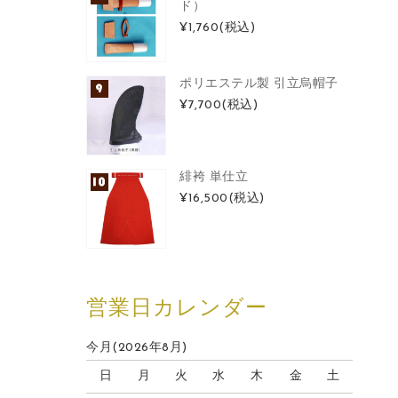
ド）
¥1,760
(税込)
ポリエステル製 引立烏帽子
¥7,700
(税込)
緋袴 単仕立
¥16,500
(税込)
営業日カレンダー
今月(2026年8月)
日
月
火
水
木
金
土