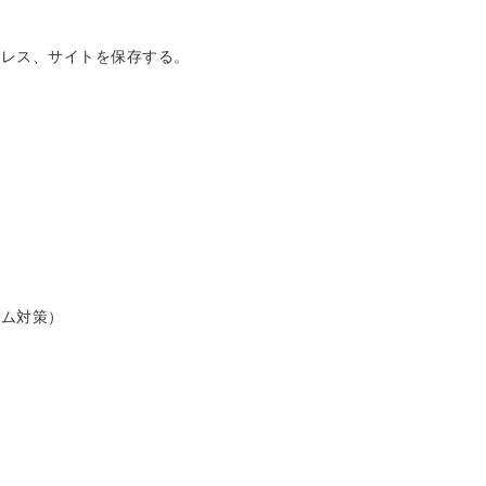
ドレス、サイトを保存する。
パム対策）