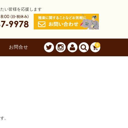
みたい皆様を応援します
0
お問合せ
ます。