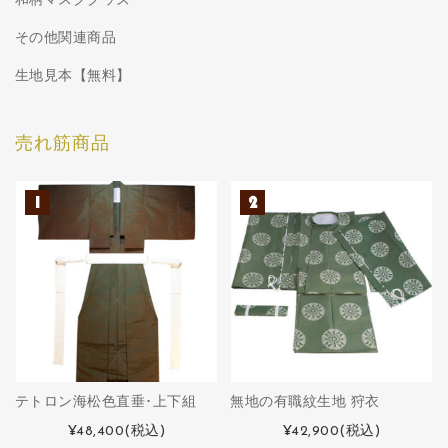
和柄マスクグッズ
その他関連商品
生地見本【無料】
売れ筋商品
テトロン海松色直垂･上下組
無地の有職紋生地 狩衣
¥48,400
(税込)
¥42,900
(税込)