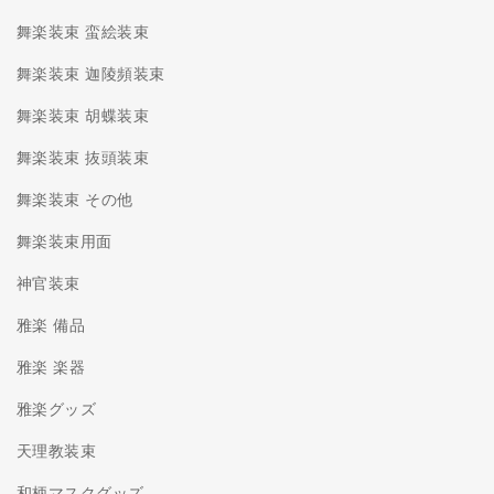
舞楽装束 蛮絵装束
舞楽装束 迦陵頻装束
舞楽装束 胡蝶装束
舞楽装束 抜頭装束
舞楽装束 その他
舞楽装束用面
神官装束
雅楽 備品
雅楽 楽器
雅楽グッズ
天理教装束