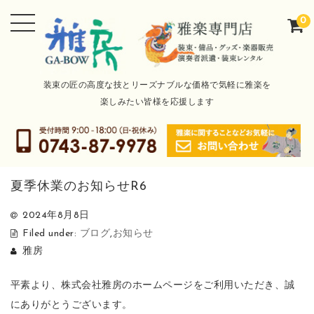
0
装束の匠の高度な技とリーズナブルな価格で気軽に雅楽を
楽しみたい皆様を応援します
夏季休業のお知らせR6
2024年8月8日
Filed under:
ブログ
,
お知らせ
雅房
平素より、株式会社雅房のホームページをご利用いただき、誠
にありがとうございます。